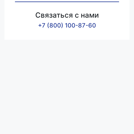
Связаться с нами
+7 (800) 100-87-60