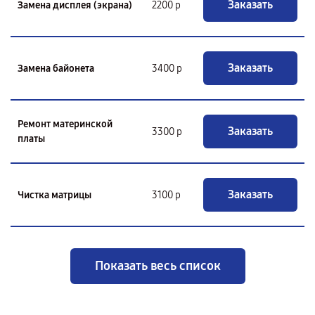
Заказать
Замена дисплея (экрана)
2200 р
Заказать
Замена байонета
3400 р
Ремонт материнской
Заказать
3300 р
платы
Заказать
Чистка матрицы
3100 р
Показать весь список