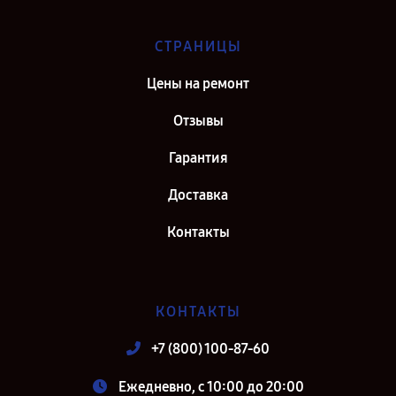
СТРАНИЦЫ
Цены на ремонт
Отзывы
Гарантия
Доставка
Контакты
КОНТАКТЫ
+7 (800) 100-87-60
Ежедневно, с 10:00 до 20:00