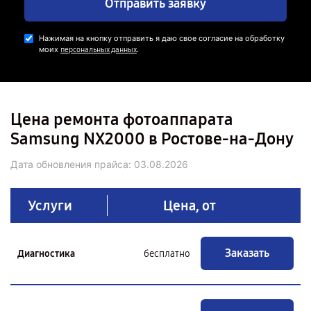
Отправить заявку
Нажимая на кнопку отправить я даю свое согласие на обработку
моих
.
персональных данных
Цена ремонта фотоаппарата
Samsung NX2000 в Ростове-на-Дону
Дата обновления прайса:
03.08.2026
Услуги
Цена, от
Заказать
Диагностика
бесплатно