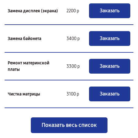
Заказать
Замена дисплея (экрана)
2200 р
Заказать
Замена байонета
3400 р
Ремонт материнской
Заказать
3300 р
платы
Заказать
Чистка матрицы
3100 р
Показать весь список