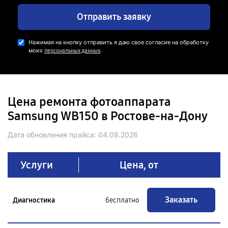
Отправить заявку
Нажимая на кнопку отправить я даю свое согласие на обработку
моих
.
персональных данных
Цена ремонта фотоаппарата
Samsung WB150 в Ростове-на-Дону
Дата обновления прайса:
04.08.2026
Услуги
Цена, от
Заказать
Диагностика
бесплатно