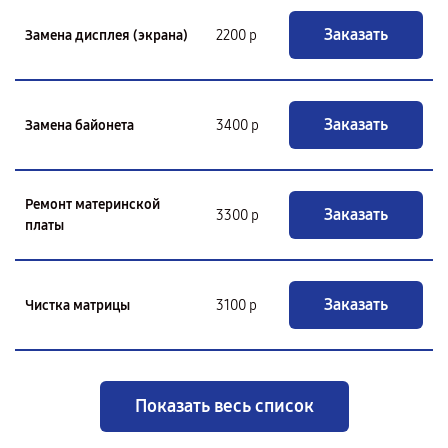
Заказать
Замена дисплея (экрана)
2200 р
Заказать
Замена байонета
3400 р
Ремонт материнской
Заказать
3300 р
платы
Заказать
Чистка матрицы
3100 р
Показать весь список