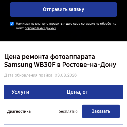
Отправить заявку
Нажимая на кнопку отправить я даю свое согласие на обработку
моих
.
персональных данных
Цена ремонта фотоаппарата
Samsung WB30F в Ростове-на-Дону
Дата обновления прайса:
03.08.2026
Услуги
Цена, от
Заказать
Диагностика
бесплатно