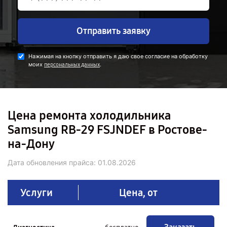
Отправить заявку
Нажимая на кнопку отправить я даю свое согласие на обработку
моих
.
персональных данных
Цена ремонта холодильника
Samsung RB-29 FSJNDEF в Ростове-
на-Дону
Дата обновления прайса:
01.08.2026
Услуги
Цена, от