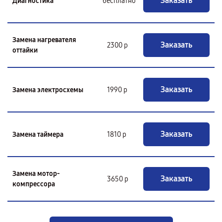
Заказать
Диагностика
бесплатно
Замена нагревателя
Заказать
2300 р
оттайки
Заказать
Замена электросхемы
1990 р
Заказать
Замена таймера
1810 р
Замена мотор-
Заказать
3650 р
компрессора