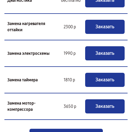
Заказать
Диагностика
бесплатно
Замена нагревателя
Заказать
2300 р
оттайки
Заказать
Замена электросхемы
1990 р
Заказать
Замена таймера
1810 р
Замена мотор-
Заказать
3650 р
компрессора