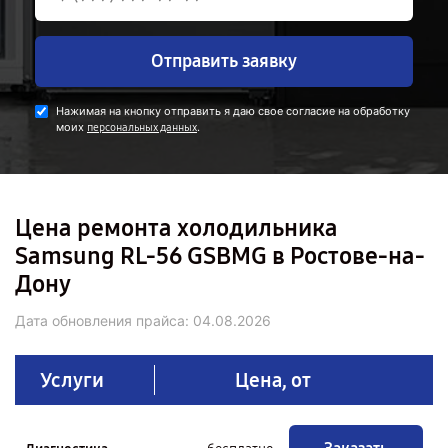
Отправить заявку
Нажимая на кнопку отправить я даю свое согласие на обработку
моих
.
персональных данных
Цена ремонта холодильника
Samsung RL-56 GSBMG в Ростове-на-
Дону
Дата обновления прайса:
04.08.2026
Услуги
Цена, от