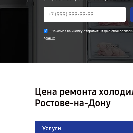
Нажимая на кнопку отправить я даю свое согласи
.
данных
Цена ремонта холоди
Ростове-на-Дону
Услуги