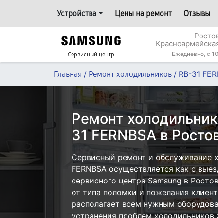
Устройства
Цены на ремонт
Отзывы
Росто
Красноармейская
Ежедневно, с 10
Сервисный центр
/
/
RB-31 FE
Главная
Ремонт холодильников
Ремонт холодильник
31 FERNBSA в Росто
Сервисный ремонт и обслуживание х
FERNBSA осуществляется как с выезд
сервисного центра Samsung в Ростов
от типа поломки и пожелания клиент
располагает всем нужным оборудова
устранения проблем холодильников 