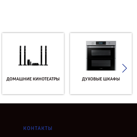
ДОМАШНИЕ КИНОТЕАТРЫ
ДУХОВЫЕ ШКАФЫ
КОНТАКТЫ