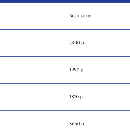
бесплатно
2300 р
1990 р
1810 р
3650 р