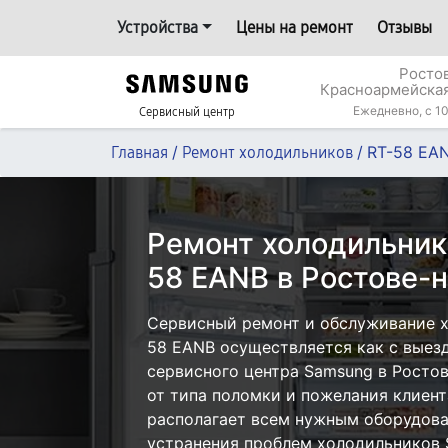
Устройства
Цены на ремонт
Отзывы
Росто
Красноармейская
Ежедневно, с 10
Сервисный центр
/
/
RT-58 EA
Главная
Ремонт холодильников
Ремонт холодильник
58 EANB в Ростове-
Сервисный ремонт и обслуживание 
58 EANB осуществляется как с выезд
сервисного центра Samsung в Ростов
от типа поломки и пожелания клиент
располагает всем нужным оборудова
устранения проблем холодильников 