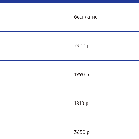
бесплатно
2300 р
1990 р
1810 р
3650 р