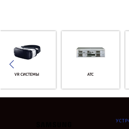
АТС
ВАРОЧНЫЕ ПАНЕЛИ
УСТР