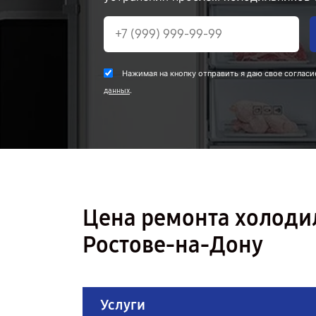
Нажимая на кнопку отправить я даю свое согласи
.
данных
Цена ремонта холоди
Ростове-на-Дону
Услуги