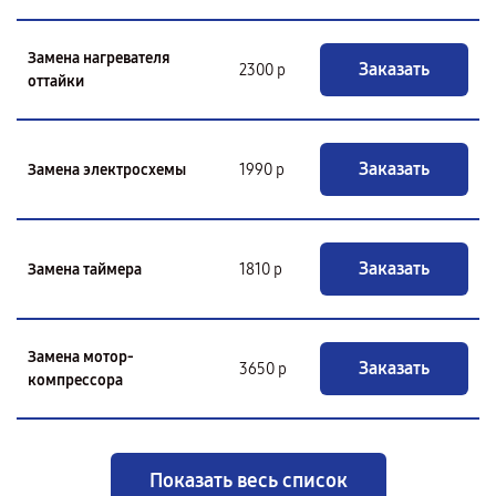
Замена нагревателя
Заказать
2300 р
оттайки
Заказать
Замена электросхемы
1990 р
Заказать
Замена таймера
1810 р
Замена мотор-
Заказать
3650 р
компрессора
Показать весь список