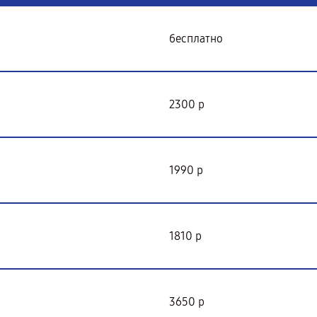
бесплатно
2300 р
1990 р
1810 р
3650 р