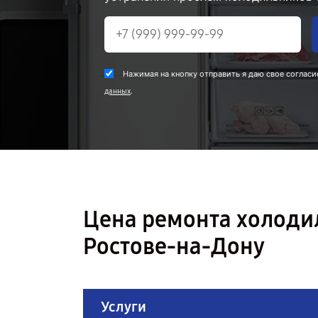
Нажимая на кнопку отправить я даю свое согласи
.
данных
Цена ремонта холоди
Ростове-на-Дону
Услуги