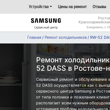
Устройства
Цены на ремонт
Отзывы
Росто
Красноармейская
Ежедневно, с 10
Сервисный центр
/
/
RW-52 DA
Главная
Ремонт холодильников
Ремонт холодильни
52 DASS в Ростове-
Сервисный ремонт и обслуживание 
52 DASS осуществляется как с выезд
сервисного центра Samsung в Ростов
от типа поломки и пожелания клиент
располагает всем нужным оборудова
устранения проблем холодильников 