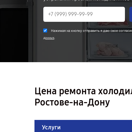
Нажимая на кнопку отправить я даю свое согласи
.
данных
Цена ремонта холоди
Ростове-на-Дону
Услуги