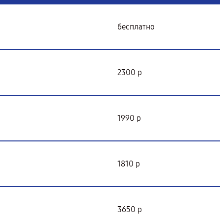
бесплатно
2300 р
1990 р
1810 р
3650 р