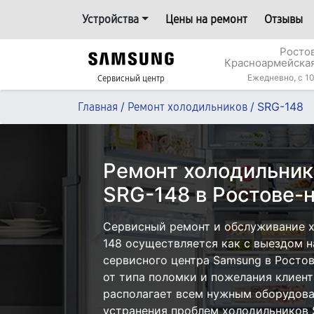
Устройства
Цены на ремонт
Отзывы
Росто
Красноармейская
Ежедневно, с 10
Сервисный центр
/
/
SRG-148
Главная
Ремонт холодильников
Ремонт холодильни
SRG-148 в Ростове-
Сервисный ремонт и обслуживание 
148 осуществляется как с выездом на
сервисного центра Samsung в Ростов
от типа поломки и пожелания клиент
располагает всем нужным оборудова
устранения проблем холодильников 