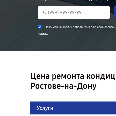
Нажимая на кнопку отправить я даю свое согласи
.
данных
Цена ремонта кондиц
Ростове-на-Дону
Услуги