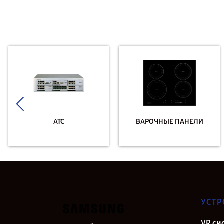
АТС
ВАРОЧНЫЕ ПАНЕЛИ
УСТР
VR си