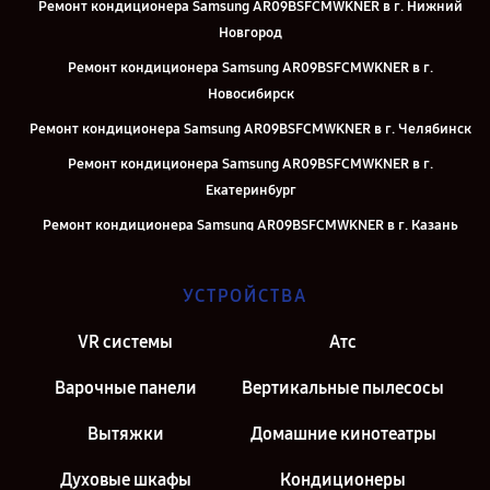
Ремонт кондиционера Samsung AR09BSFCMWKNER в г. Нижний
Новгород
Ремонт кондиционера Samsung AR09BSFCMWKNER в г.
Новосибирск
Ремонт кондиционера Samsung AR09BSFCMWKNER в г. Челябинск
Ремонт кондиционера Samsung AR09BSFCMWKNER в г.
Екатеринбург
Ремонт кондиционера Samsung AR09BSFCMWKNER в г. Казань
Ремонт кондиционера Samsung AR09BSFCMWKNER в г. Москва
УСТРОЙСТВА
Ремонт кондиционера Samsung AR09BSFCMWKNER в г. Санкт-
Петербург
VR системы
Атс
Варочные панели
Вертикальные пылесосы
Вытяжки
Домашние кинотеатры
Духовые шкафы
Кондиционеры