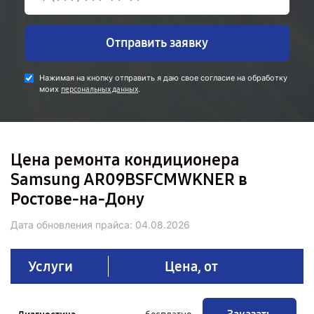
Отправить заявку
Нажимая на кнопку отправить я даю свое согласие на обработку
моих
.
персональных данных
Цена ремонта кондиционера
Samsung AR09BSFCMWKNER в
Ростове-на-Дону
Дата обновления прайса:
04.08.2026
Услуги
Цена, от