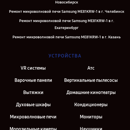
Новосибирск
Ремонт микроволновой печи Samsung ME81KRW-1 в г. Челябинск
Ремонт микроволновой печи Samsung ME81KRW-1 в г.
Екатеринбург
Ремонт микроволновой печи Samsung ME81KRW-1 в г. Казань
Ремонт микроволновой печи Samsung ME81KRW-1 в г. Москва
УСТРОЙСТВА
Ремонт микроволновой печи Samsung ME81KRW-1 в г. Санкт-
Петербург
VR системы
Атс
Варочные панели
Вертикальные пылесосы
Вытяжки
Домашние кинотеатры
Духовые шкафы
Кондиционеры
Микроволновые печи
Мониторы
Морозильные камеры
Наушники