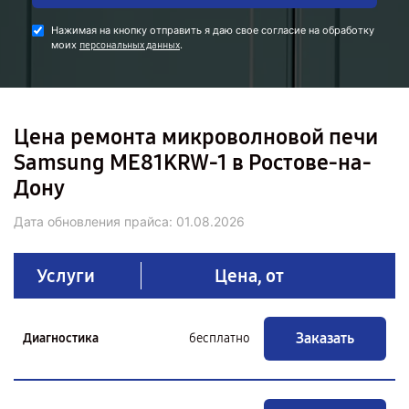
Нажимая на кнопку отправить я даю свое согласие на обработку
моих
.
персональных данных
Цена ремонта микроволновой печи
Samsung ME81KRW-1 в Ростове-на-
Дону
Дата обновления прайса:
01.08.2026
Услуги
Цена, от
Заказать
Диагностика
бесплатно