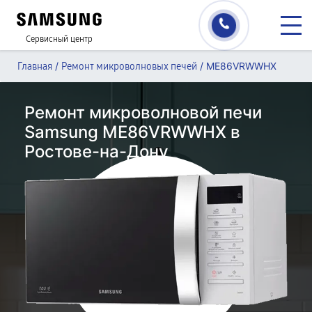
Сервисный центр
/
/
ME86VRWWHX
Главная
Ремонт микроволновых печей
Ремонт микроволновой печи
Samsung ME86VRWWHX в
Ростове-на-Дону