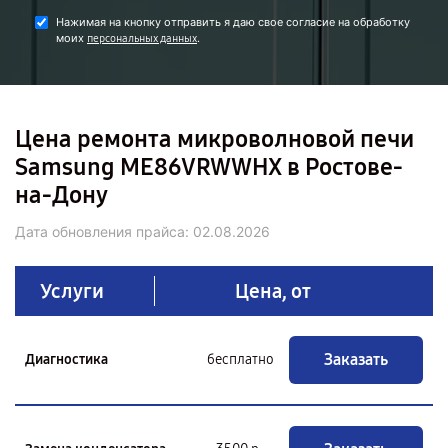
Нажимая на кнопку отправить я даю свое согласие на обработку
моих
.
персональных данных
Цена ремонта микроволновой печи
Samsung ME86VRWWHX в Ростове-
на-Дону
Дата обновления прайса:
02.08.2026
Услуги
Цена, от
Заказать
Диагностика
бесплатно