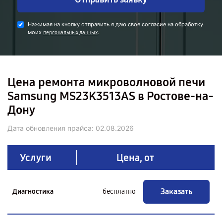
Нажимая на кнопку отправить я даю свое согласие на обработку
моих
.
персональных данных
Цена ремонта микроволновой печи
Samsung MS23K3513AS в Ростове-на-
Дону
Дата обновления прайса:
02.08.2026
Услуги
Цена, от
Заказать
Диагностика
бесплатно