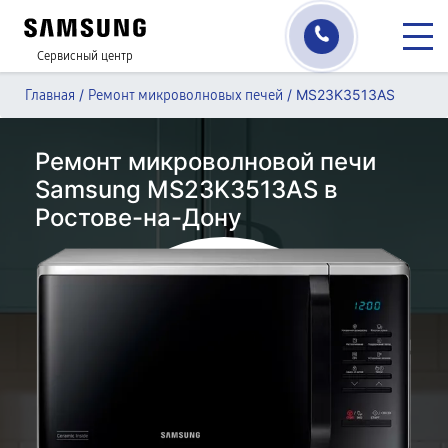
Сервисный центр
/
/
MS23K3513AS
Главная
Ремонт микроволновых печей
Ремонт микроволновой печи
Samsung MS23K3513AS в
Ростове-на-Дону