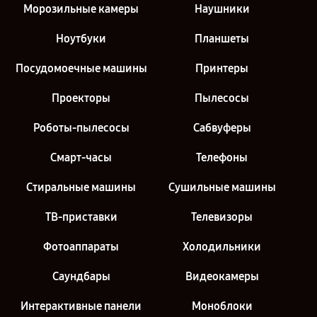
Морозильные камеры
Наушники
Ноутбуки
Планшеты
Посудомоечные машины
Принтеры
Проекторы
Пылесосы
Роботы-пылесосы
Сабвуферы
Смарт-часы
Телефоны
Стиральные машины
Сушильные машины
ТВ-приставки
Телевизоры
Фотоаппараты
Холодильники
Саундбары
Видеокамеры
Интерактивные панели
Моноблоки