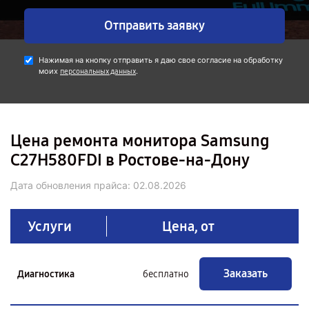
Отправить заявку
Нажимая на кнопку отправить я даю свое согласие на обработку
моих
.
персональных данных
Цена ремонта монитора Samsung
C27H580FDI в Ростове-на-Дону
Дата обновления прайса:
02.08.2026
Услуги
Цена, от
Заказать
Диагностика
бесплатно