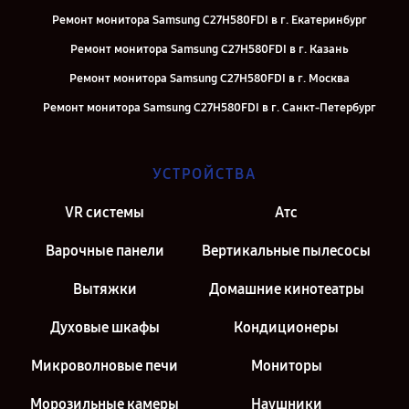
Ремонт монитора Samsung C27H580FDI в г. Екатеринбург
Ремонт монитора Samsung C27H580FDI в г. Казань
Ремонт монитора Samsung C27H580FDI в г. Москва
Ремонт монитора Samsung C27H580FDI в г. Санкт-Петербург
УСТРОЙСТВА
VR системы
Атс
Варочные панели
Вертикальные пылесосы
Вытяжки
Домашние кинотеатры
Духовые шкафы
Кондиционеры
Микроволновые печи
Мониторы
Морозильные камеры
Наушники