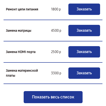
Заказать
Ремонт цепи питания
1800 р
Заказать
Замена матрицы
4500 р
Заказать
Замена HDMI порта
2500 р
Замена материнской
Заказать
3300 р
платы
Показать весь список