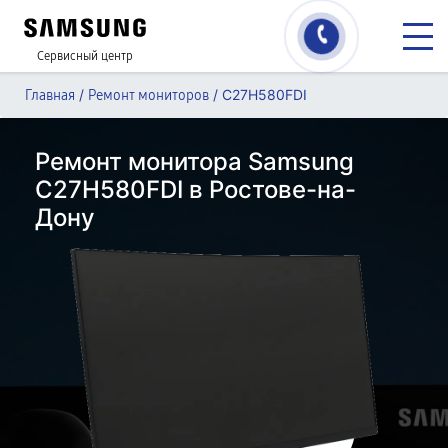
Сервисный центр
/
/
C27H580FDI
Главная
Ремонт мониторов
Ремонт монитора Samsung
C27H580FDI в Ростове-на-
Дону