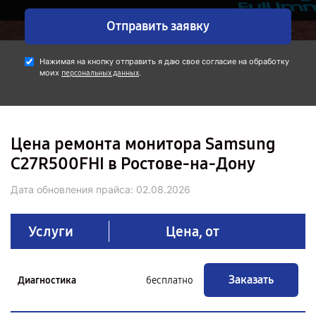
Отправить заявку
Нажимая на кнопку отправить я даю свое согласие на обработку
моих
.
персональных данных
Цена ремонта монитора Samsung
C27R500FHI в Ростове-на-Дону
Дата обновления прайса:
02.08.2026
Услуги
Цена, от
Заказать
Диагностика
бесплатно