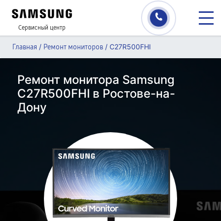
Сервисный центр
/
/
C27R500FHI
Главная
Ремонт мониторов
Ремонт монитора Samsung
C27R500FHI в Ростове-на-
Дону