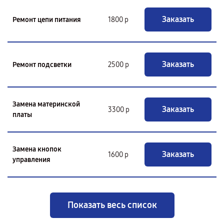
Заказать
Ремонт цепи питания
1800 р
Заказать
Ремонт подсветки
2500 р
Замена материнской
Заказать
3300 р
платы
Замена кнопок
Заказать
1600 р
управления
Показать весь список