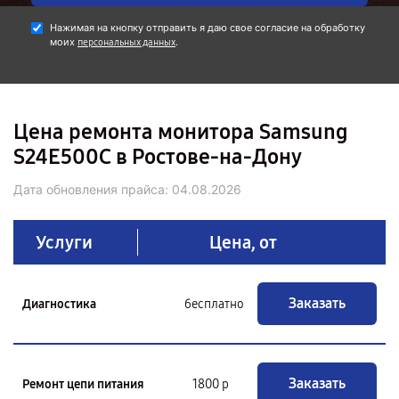
Нажимая на кнопку отправить я даю свое согласие на обработку
моих
.
персональных данных
Цена ремонта монитора Samsung
S24E500C в Ростове-на-Дону
Дата обновления прайса:
04.08.2026
Услуги
Цена, от
Заказать
Диагностика
бесплатно
Заказать
Ремонт цепи питания
1800 р