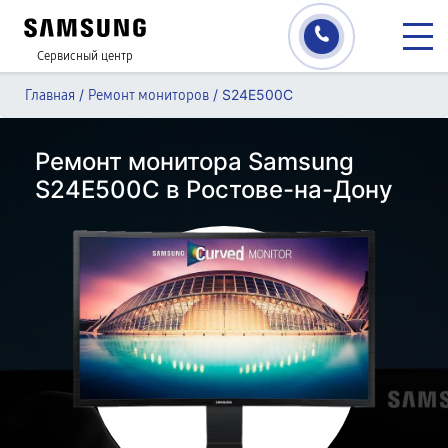
Сервисный центр
/
/
S24E500C
Главная
Ремонт мониторов
Ремонт монитора Samsung
S24E500C в Ростове-на-Дону