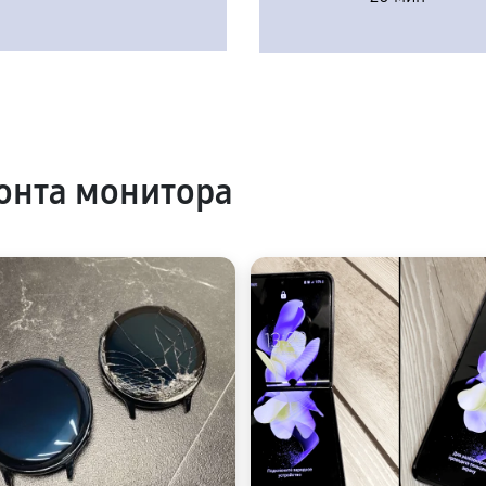
онта монитора