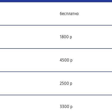
бесплатно
1800 р
4500 р
2500 р
3300 р