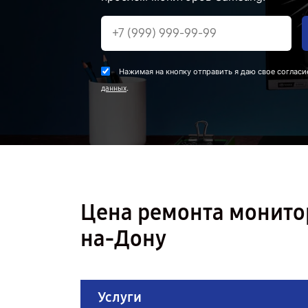
Нажимая на кнопку отправить я даю свое согласи
.
данных
Цена ремонта монито
на-Дону
Услуги