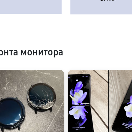
онта монитора