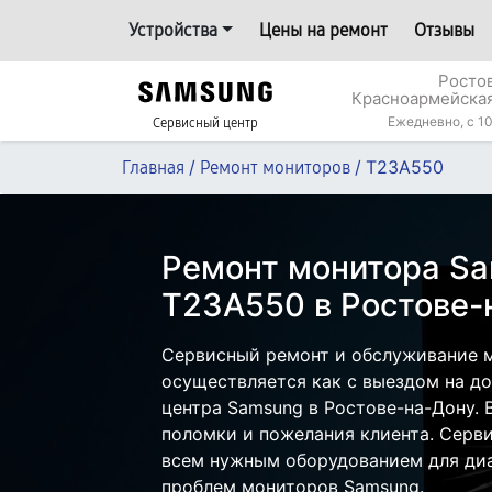
Устройства
Цены на ремонт
Отзывы
Росто
Красноармейская
Ежедневно, с 10
Сервисный центр
/
/
T23A550
Главная
Ремонт мониторов
Ремонт монитора S
T23A550 в Ростове-
Сервисный ремонт и обслуживание 
осуществляется как с выездом на дом
центра Samsung в Ростове-на-Дону. 
поломки и пожелания клиента. Серв
всем нужным оборудованием для диа
проблем мониторов Samsung.