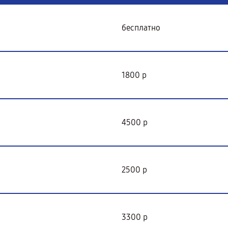
бесплатно
1800 р
4500 р
2500 р
3300 р