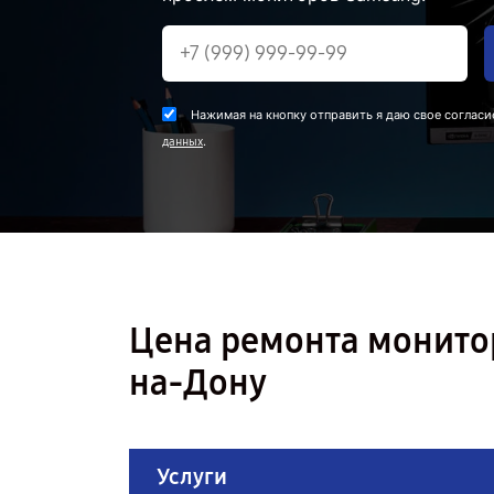
Нажимая на кнопку отправить я даю свое согласи
.
данных
Цена ремонта монито
на-Дону
Услуги