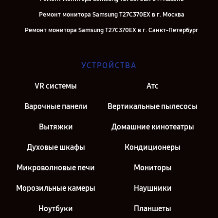
Ремонт монитора Samsung T27C370EX в г. Москва
Ремонт монитора Samsung T27C370EX в г. Санкт-Петербург
УСТРОЙСТВА
VR системы
Атс
Варочные панели
Вертикальные пылесосы
Вытяжки
Домашние кинотеатры
Духовые шкафы
Кондиционеры
Микроволновые печи
Мониторы
Морозильные камеры
Наушники
Ноутбуки
Планшеты