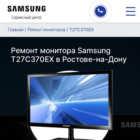
Сервисный центр
/
/
T27C370EX
Главная
Ремонт мониторов
Ремонт монитора Samsung
T27C370EX в Ростове-на-Дону