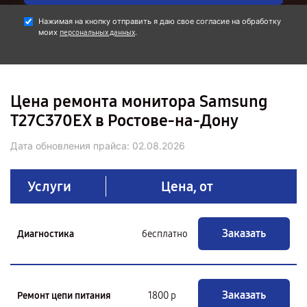
Нажимая на кнопку отправить я даю свое согласие на обработку
моих
.
персональных данных
Цена ремонта монитора Samsung
T27C370EX в Ростове-на-Дону
Дата обновления прайса:
02.08.2026
Услуги
Цена, от
Заказать
Диагностика
бесплатно
Заказать
Ремонт цепи питания
1800 р