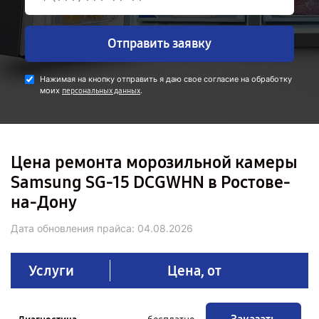
Отправить заявку
Нажимая на кнопку отправить я даю свое согласие на обработку
моих
.
персональных данных
Цена ремонта морозильной камеры
Samsung SG-15 DCGWHN в Ростове-
на-Дону
Дата обновления прайса:
04.08.2026
Услуги
Цена, от