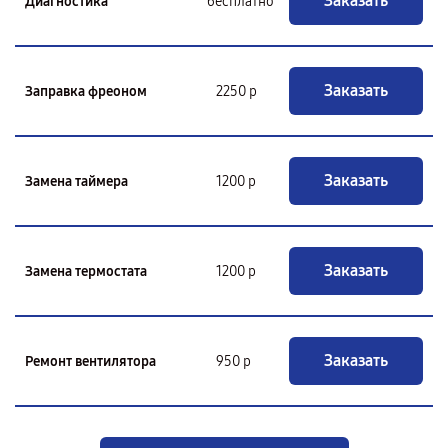
Заказать
Диагностика
бесплатно
Заказать
Заправка фреоном
2250 р
Заказать
Замена таймера
1200 р
Заказать
Замена термостата
1200 р
Заказать
Ремонт вентилятора
950 р