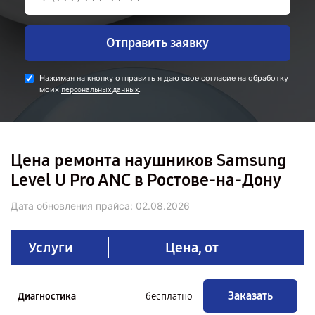
Отправить заявку
Нажимая на кнопку отправить я даю свое согласие на обработку
моих
.
персональных данных
Цена ремонта наушников Samsung
Level U Pro ANC в Ростове-на-Дону
Дата обновления прайса:
02.08.2026
Услуги
Цена, от
Заказать
Диагностика
бесплатно