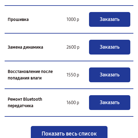
Заказать
Прошивка
1000 р
Заказать
Замена динамика
2600 р
Восстановление после
Заказать
1550 р
попадания влаги
Ремонт Bluetooth
Заказать
1600 р
передатчика
Показать весь список