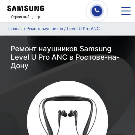
Сервисный центр
/
/
Level U Pro ANC
Главная
Ремонт наушников
Ремонт наушников Samsung
Level U Pro ANC в Ростове-на-
Дону