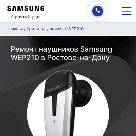
Сервисный центр
/
/
WEP210
Главная
Ремонт наушников
Ремонт наушников Samsung
WEP210 в Ростове-на-Дону