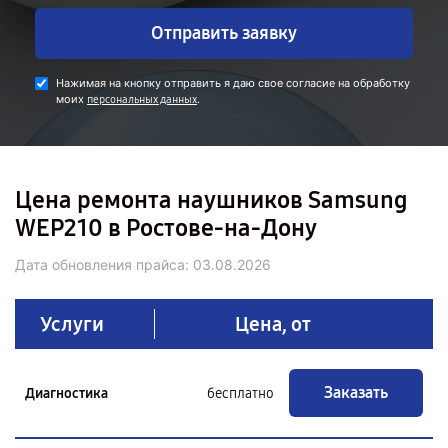
Отправить заявку
Нажимая на кнопку отправить я даю свое согласие на обработку
моих
.
персональных данных
Цена ремонта наушников Samsung
WEP210 в Ростове-на-Дону
Дата обновления прайса:
03.08.2026
Услуги
Цена, от
Заказать
Диагностика
бесплатно