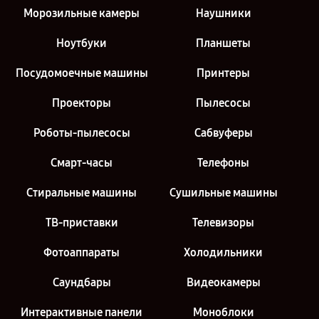
Морозильные камеры
Наушники
Ноутбуки
Планшеты
Посудомоечные машины
Принтеры
Проекторы
Пылесосы
Роботы-пылесосы
Сабвуферы
Смарт-часы
Телефоны
Стиральные машины
Сушильные машины
ТВ-приставки
Телевизоры
Фотоаппараты
Холодильники
Саундбары
Видеокамеры
Интерактивные панели
Моноблоки