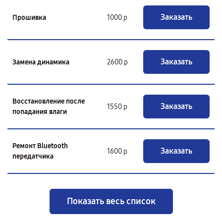
Заказать
Прошивка
1000 р
Заказать
Замена динамика
2600 р
Восстановление после
Заказать
1550 р
попадания влаги
Ремонт Bluetooth
Заказать
1600 р
передатчика
Показать весь список