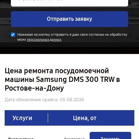
Отправить заявку
Нажимая на кнопку отправить я даю свое согласие на обработку
моих
.
персональных данных
Цена ремонта посудомоечной
машины Samsung DMS 300 TRW в
Ростове-на-Дону
Дата обновления прайса:
05.08.2026
Услуги
Цена, от