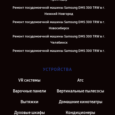
Ремонт посудомоечной машины Samsung DMS 300 TRW в г.
Нижний Новгород
Ремонт посудомоечной машины Samsung DMS 300 TRW в г.
Новосибирск
Ремонт посудомоечной машины Samsung DMS 300 TRW в г.
Челябинск
Ремонт посудомоечной машины Samsung DMS 300 TRW в г.
Екатеринбург
Ремонт посудомоечной машины Samsung DMS 300 TRW в г. Казань
УСТРОЙСТВА
Ремонт посудомоечной машины Samsung DMS 300 TRW в г. Москва
VR системы
Атс
Ремонт посудомоечной машины Samsung DMS 300 TRW в г. Санкт-
Петербург
Варочные панели
Вертикальные пылесосы
Вытяжки
Домашние кинотеатры
Духовые шкафы
Кондиционеры