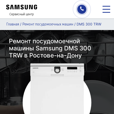
Сервисный центр
/
/
DMS 300 TRW
Главная
Ремонт посудомоечных машин
Ремонт посудомоечной
машины Samsung DMS 300
TRW в Ростове-на-Дону