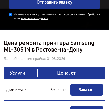
Отправить заявку
Нажимая на кнопку отправить я даю свое согласие на обработку
моих
.
персональных данных
Цена ремонта принтера Samsung
ML-3051N в Ростове-на-Дону
Дата обновления прайса:
01.08.2026
Услуги
Цена, от
Заказать
Диагностика
бесплатно