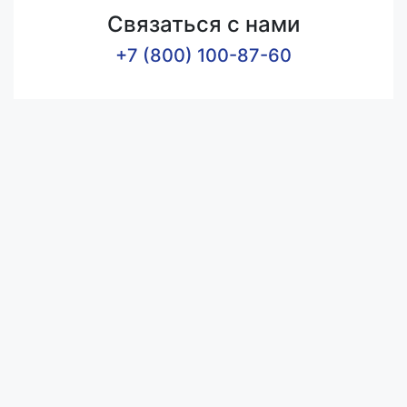
Связаться с нами
+7 (800) 100-87-60