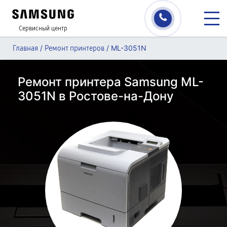
Сервисный центр
/
/
ML-3051N
Главная
Ремонт принтеров
Ремонт принтера Samsung ML-
3051N в Ростове-на-Дону