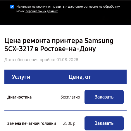
Нажимая на кнопку отправить я даю свое согласие на обработку
моих
.
персональных данных
Цена ремонта принтера Samsung
SCX-3217 в Ростове-на-Дону
Дата обновления прайса:
01.08.2026
Услуги
Цена, от
Заказать
Диагностика
бесплатно
Заказать
Замена печатной головки
2500 р