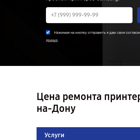
Нажимая на кнопку отправить я даю свое согласи
.
данных
Цена ремонта принтер
на-Дону
Услуги