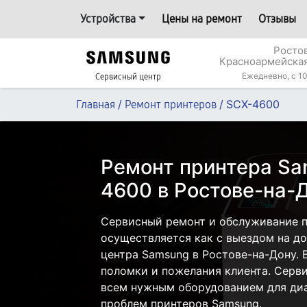
Устройства
Цены на ремонт
Отзывы
Росто
Красноармейская
Ежедневно, с 10
Сервисный центр
/
/
SCX-4600
Главная
Ремонт принтеров
Ремонт принтера Sa
4600 в Ростове-на-
Сервисный ремонт и обслуживание 
осуществляется как с выездом на дом
центра Samsung в Ростове-на-Дону. 
поломки и пожелания клиента. Серв
всем нужным оборудованием для диа
проблем принтеров Samsung.