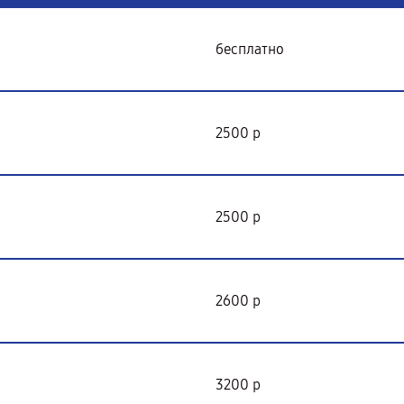
бесплатно
2500 р
2500 р
2600 р
3200 р