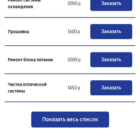
Ремонт системы
Заказать
2000 р
охлаждения
Заказать
Прошивка
1600 р
Заказать
Ремонт блока питания
2000 р
Чистка оптической
Заказать
1450 р
системы
Показать весь список