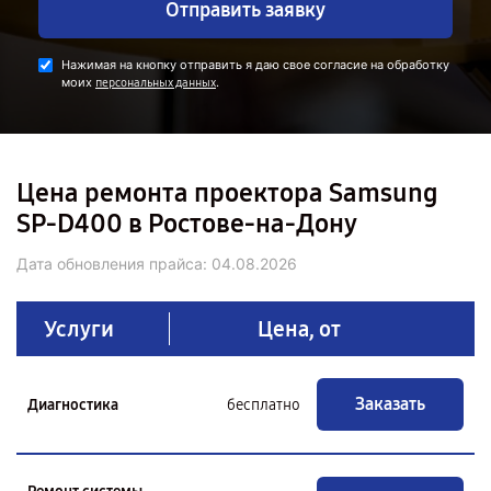
Отправить заявку
Нажимая на кнопку отправить я даю свое согласие на обработку
моих
.
персональных данных
Цена ремонта проектора Samsung
SP-D400 в Ростове-на-Дону
Дата обновления прайса:
04.08.2026
Услуги
Цена, от
Заказать
Диагностика
бесплатно