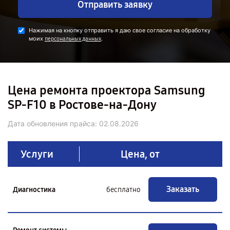
Отправить заявку
Нажимая на кнопку отправить я даю свое согласие на обработку
моих
.
персональных данных
Цена ремонта проектора Samsung
SP-F10 в Ростове-на-Дону
Дата обновления прайса:
02.08.2026
Услуги
Цена, от
Заказать
Диагностика
бесплатно