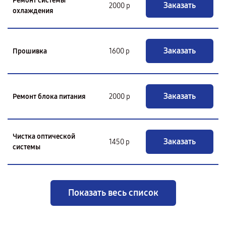
Ремонт системы
Заказать
2000 р
охлаждения
Заказать
Прошивка
1600 р
Заказать
Ремонт блока питания
2000 р
Чистка оптической
Заказать
1450 р
системы
Показать весь список