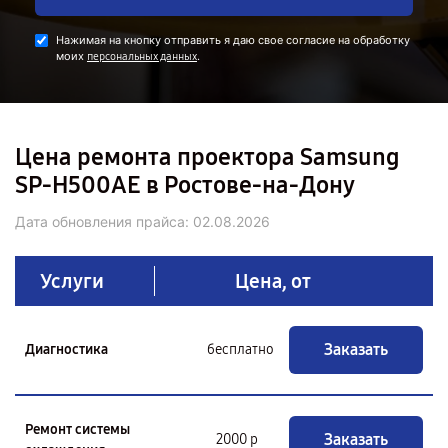
Нажимая на кнопку отправить я даю свое согласие на обработку
моих
.
персональных данных
Цена ремонта проектора Samsung
SP-H500AE в Ростове-на-Дону
Дата обновления прайса:
02.08.2026
Услуги
Цена, от
Заказать
Диагностика
бесплатно
Ремонт системы
Заказать
2000 р