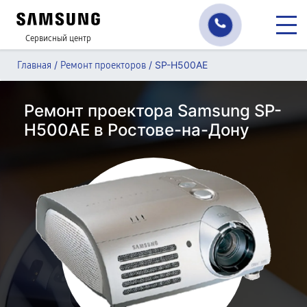
Сервисный центр
/
/
SP-H500AE
Главная
Ремонт проекторов
Ремонт проектора Samsung SP-
H500AE в Ростове-на-Дону