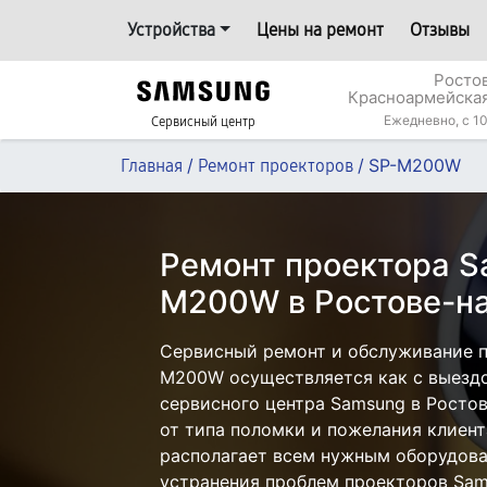
Устройства
Цены на ремонт
Отзывы
Росто
Красноармейская
Ежедневно, с 10
Сервисный центр
/
/
SP-M200W
Главная
Ремонт проекторов
Ремонт проектора S
M200W в Ростове-н
Сервисный ремонт и обслуживание п
M200W осуществляется как с выездом
сервисного центра Samsung в Ростов
от типа поломки и пожелания клиент
располагает всем нужным оборудова
устранения проблем проекторов Sam