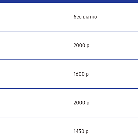
бесплатно
2000 р
1600 р
2000 р
1450 р