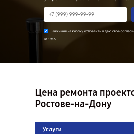
Нажимая на кнопку отправить я даю свое согласи
.
данных
Цена ремонта проект
Ростове-на-Дону
Услуги