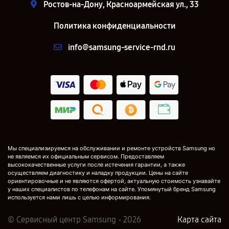
Ростов-на-Дону, Красноармейская ул., 33
Политика конфиденциальности
info@samsung-service-rnd.ru
Мы специализируемся на обслуживании и ремонте устройств Samsung но
не являемся их официальным сервисом. Предоставляем
высококачественные услуги после истечения гарантии, а также
осуществляем диагностику и наладку продукции. Цены на сайте
ориентировочные и не являются офертой, актуальную стоимость узнавайте
у наших специалистов по телефонам на сайте. Упомянутый бренд Samsung
используется нами лишь с целью информирования.
© Сервисный центр Samsung - 2026
Карта сайта