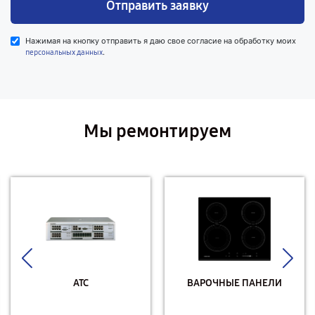
Отправить заявку
Нажимая на кнопку отправить я даю свое согласие на обработку моих
.
персональных данных
Мы ремонтируем
АТС
ВАРОЧНЫЕ ПАНЕЛИ