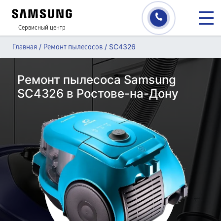
Сервисный центр
/
/
SC4326
Главная
Ремонт пылесосов
Ремонт пылесоса Samsung
SC4326 в Ростове-на-Дону