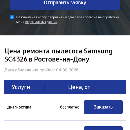
Отправить заявку
Нажимая на кнопку отправить я даю свое согласие на обработку
моих
.
персональных данных
Цена ремонта пылесоса Samsung
SC4326 в Ростове-на-Дону
Дата обновления прайса:
04.08.2026
Услуги
Цена, от
Заказать
Диагностика
бесплатно