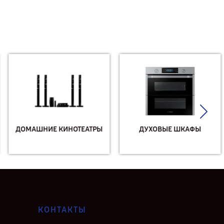
ДОМАШНИЕ КИНОТЕАТРЫ
ДУХОВЫЕ ШКАФЫ
КОНТАКТЫ