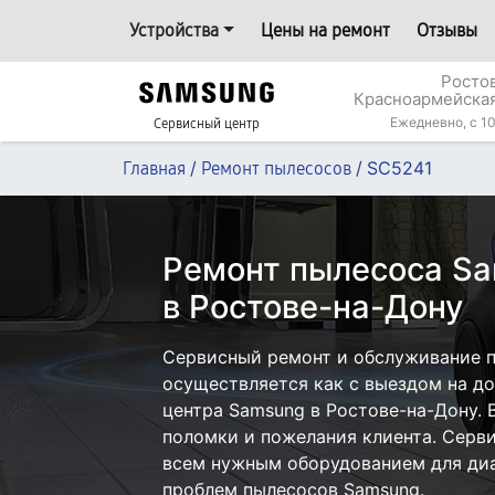
Устройства
Цены на ремонт
Отзывы
Росто
Красноармейская
Ежедневно, с 10
Сервисный центр
/
/
SC5241
Главная
Ремонт пылесосов
Ремонт пылесоса S
в Ростове-на-Дону
Сервисный ремонт и обслуживание 
осуществляется как с выездом на дом
центра Samsung в Ростове-на-Дону. 
поломки и пожелания клиента. Серв
всем нужным оборудованием для диа
проблем пылесосов Samsung.