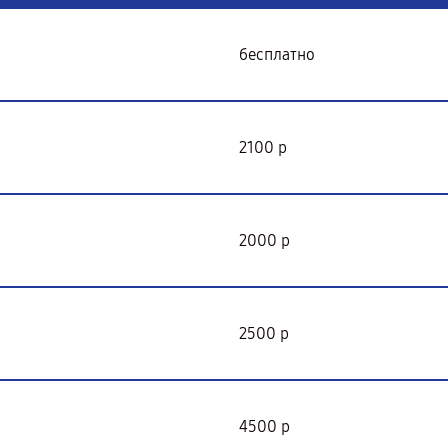
бесплатно
2100 р
2000 р
2500 р
4500 р