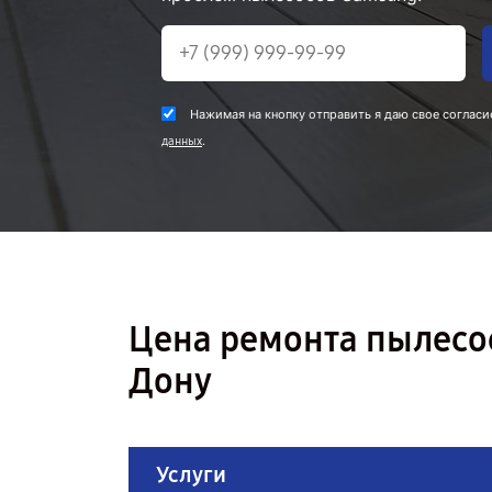
Нажимая на кнопку отправить я даю свое согласи
.
данных
Цена ремонта пылесос
Дону
Услуги