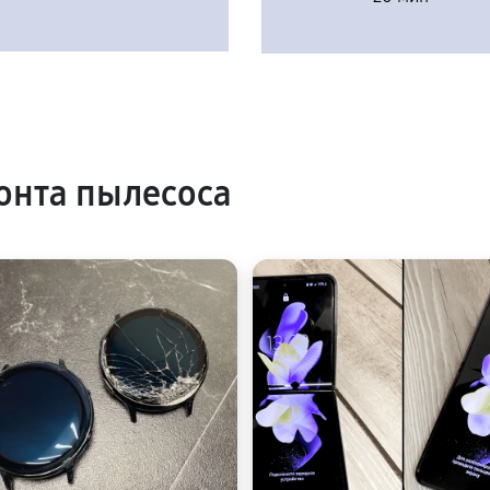
онта пылесоса