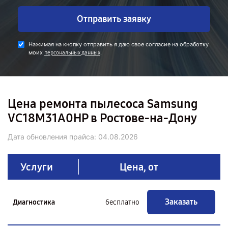
Отправить заявку
Нажимая на кнопку отправить я даю свое согласие на обработку
моих
.
персональных данных
Цена ремонта пылесоса Samsung
VC18M31A0HP в Ростове-на-Дону
Дата обновления прайса:
04.08.2026
Услуги
Цена, от
Заказать
Диагностика
бесплатно