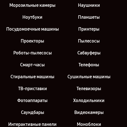
Морозильные камеры
Наушники
Ноутбуки
Планшеты
Посудомоечные машины
Принтеры
Проекторы
Пылесосы
Роботы-пылесосы
Сабвуферы
Смарт-часы
Телефоны
Стиральные машины
Сушильные машины
ТВ-приставки
Телевизоры
Фотоаппараты
Холодильники
Саундбары
Видеокамеры
Интерактивные панели
Моноблоки