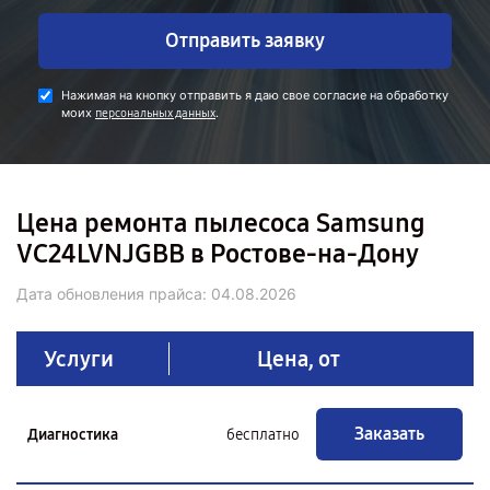
Отправить заявку
Нажимая на кнопку отправить я даю свое согласие на обработку
моих
.
персональных данных
Цена ремонта пылесоса Samsung
VC24LVNJGBB в Ростове-на-Дону
Дата обновления прайса:
04.08.2026
Услуги
Цена, от
Заказать
Диагностика
бесплатно