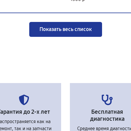
Показать весь список
Гарантия до 2-х лет
Бесплатная
диагностика
аспространяется как на
емонт, так и на запчасти
Среднее время диагност