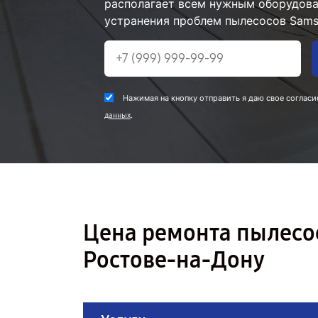
располагает всем нужным оборудова
устранения проблем пылесосов Sams
Нажимая на кнопку отправить я даю свое согласи
.
данных
Цена ремонта пылесо
Ростове-на-Дону