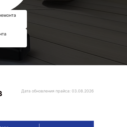
ремонта
нта
в
Дата обновления прайса:
03.08.2026