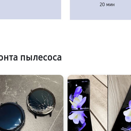
20 мин
онта пылесоса