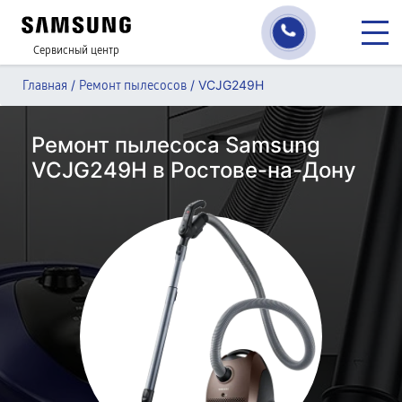
Сервисный центр
/
/
VCJG249H
Главная
Ремонт пылесосов
Ремонт пылесоса Samsung
VCJG249H в Ростове-на-Дону