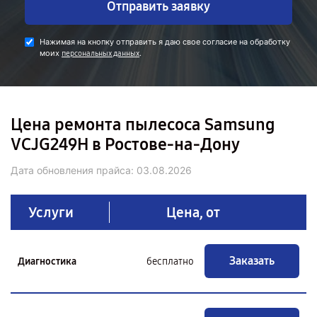
Отправить заявку
Нажимая на кнопку отправить я даю свое согласие на обработку
моих
.
персональных данных
Цена ремонта пылесоса Samsung
VCJG249H в Ростове-на-Дону
Дата обновления прайса:
03.08.2026
Услуги
Цена, от
Заказать
Диагностика
бесплатно