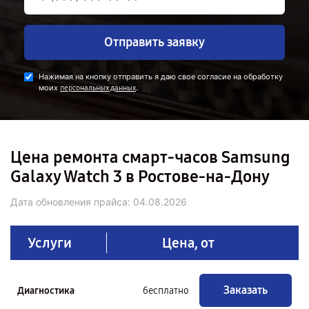
Отправить заявку
Нажимая на кнопку отправить я даю свое согласие на обработку
моих
.
персональных данных
Цена ремонта смарт-часов Samsung
Galaxy Watch 3 в Ростове-на-Дону
Дата обновления прайса:
04.08.2026
Услуги
Цена, от
Заказать
Диагностика
бесплатно