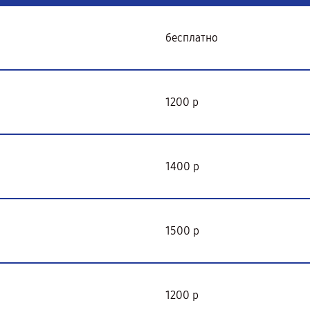
бесплатно
1200 р
1400 р
1500 р
1200 р