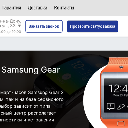
Гарантия
Доставка
Контакты
в-на-Дону,
 ул., 33
▼
Проверить статус заказа
Заказать звонок
:00 до 20:00
 Samsung Gear
март-часов Samsung Gear 2
, так и на базе сервисного
Выбор зависит от типа
исный центр располагает
гностики и устранения