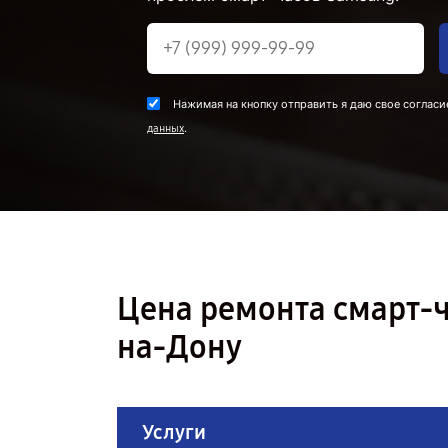
Нажимая на кнопку отправить я даю свое согласи
.
данных
Цена ремонта смарт-ч
на-Дону
Услуги