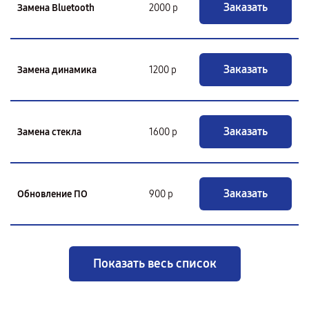
Заказать
Замена Bluetooth
2000 р
Заказать
Замена динамика
1200 р
Заказать
Замена стекла
1600 р
Заказать
Обновление ПО
900 р
Показать весь список