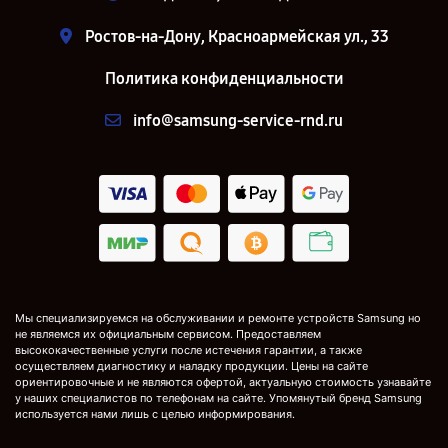
Ростов-на-Дону, Красноармейская ул., 33
Политика конфиденциальности
info@samsung-service-rnd.ru
Мы специализируемся на обслуживании и ремонте устройств Samsung но
не являемся их официальным сервисом. Предоставляем
высококачественные услуги после истечения гарантии, а также
осуществляем диагностику и наладку продукции. Цены на сайте
ориентировочные и не являются офертой, актуальную стоимость узнавайте
у наших специалистов по телефонам на сайте. Упомянутый бренд Samsung
используется нами лишь с целью информирования.