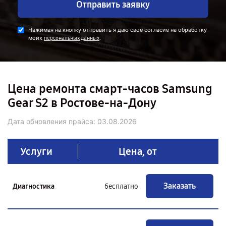
Отправить заявку
Нажимая на кнопку отправить я даю свое согласие на обработку
моих
.
персональных данных
Цена ремонта смарт-часов Samsung
Gear S2 в Ростове-на-Дону
Дата обновления прайса:
03.08.2026
Услуги
Цена, от
Заказать
Диагностика
бесплатно