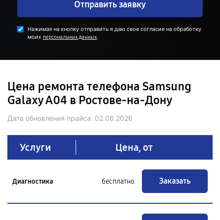
Отправить заявку
Нажимая на кнопку отправить я даю свое согласие на обработку
моих
.
персональных данных
Цена ремонта телефона Samsung
Galaxy A04 в Ростове-на-Дону
Дата обновления прайса:
02.08.2026
Услуги
Цена, от
Заказать
Диагностика
бесплатно