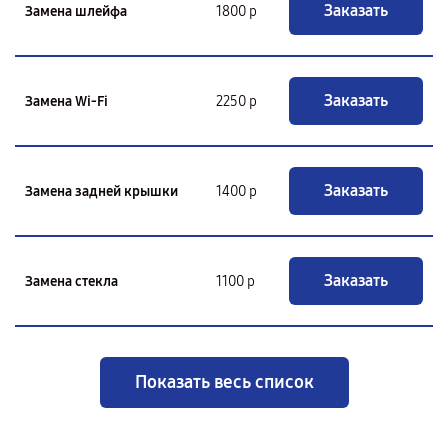
Заказать
Замена шлейфа
1800 р
Заказать
Замена Wi-Fi
2250 р
Заказать
Замена задней крышки
1400 р
Заказать
Замена стекла
1100 р
Показать весь список