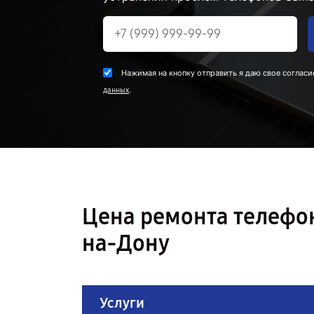
Нажимая на кнопку отправить я даю свое согласи
.
данных
Цена ремонта телефон
на-Дону
Услуги