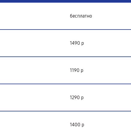
бесплатно
1490 р
1190 р
1290 р
1400 р