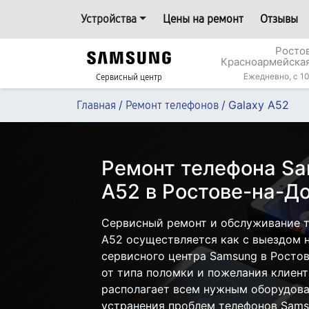
Устройства
Цены на ремонт
Отзывы
Росто
Красноармейская
Ежедневно, с 10
Сервисный центр
/
/
Galaxy A52
Главная
Ремонт телефонов
Ремонт телефона Sa
A52 в Ростове-на-Д
Сервисный ремонт и обслуживание т
A52 осуществляется как с выездом на
сервисного центра Samsung в Ростов
от типа поломки и пожелания клиент
располагает всем нужным оборудова
устранения проблем телефонов Sams