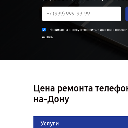
Нажимая на кнопку отправить я даю свое согласи
.
данных
Цена ремонта телефон
на-Дону
Услуги