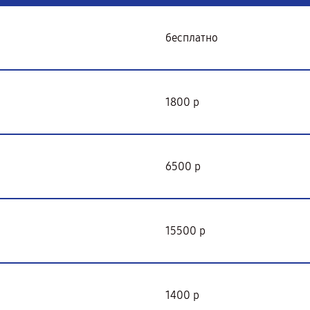
бесплатно
1800 р
6500 р
15500 р
1400 р