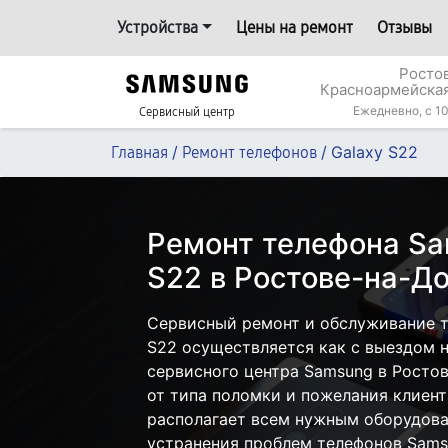
Устройства
Цены на ремонт
Отзывы
Росто
Красноармейская
Ежедневно, с 10
Сервисный центр
/
/
Galaxy S22
Главная
Ремонт телефонов
Ремонт телефона Sa
S22 в Ростове-на-Д
Сервисный ремонт и обслуживание т
S22 осуществляется как с выездом на
сервисного центра Samsung в Ростов
от типа поломки и пожелания клиент
располагает всем нужным оборудова
устранения проблем телефонов Sams