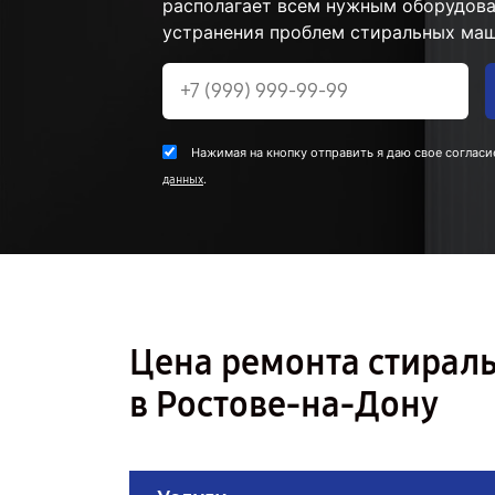
располагает всем нужным оборудова
устранения проблем стиральных маш
Нажимая на кнопку отправить я даю свое согласи
.
данных
Цена ремонта стира
в Ростове-на-Дону