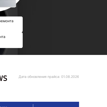
ремонта
нта
WS
Дата обновления прайса:
01.08.2026