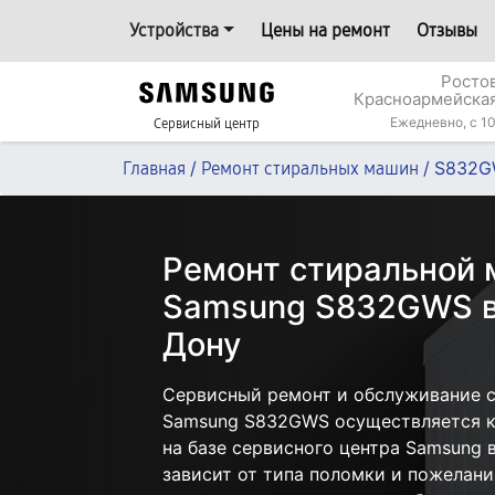
Устройства
Цены на ремонт
Отзывы
Росто
Красноармейская
Ежедневно, с 10
Сервисный центр
/
/
S832G
Главная
Ремонт стиральных машин
Ремонт стиральной
Samsung S832GWS в
Дону
Сервисный ремонт и обслуживание 
Samsung S832GWS осуществляется ка
на базе сервисного центра Samsung 
зависит от типа поломки и пожелани