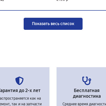
Показать весь список
Гарантия до 2-х лет
Бесплатная
диагностика
аспространяется как на
емонт, так и на запчасти
Среднее время диагност