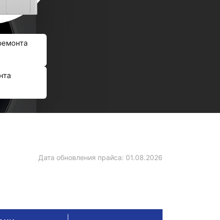
ремонта
нта
Дата обновления прайса:
01.08.2026