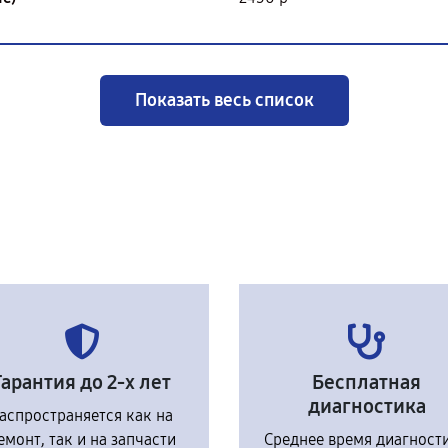
Показать весь список
Гарантия до 2-х лет
Бесплатная
диагностика
аспространяется как на
емонт, так и на запчасти
Среднее время диагност