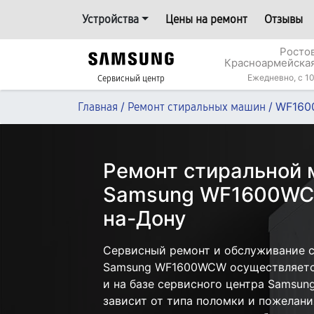
Устройства
Цены на ремонт
Отзывы
Росто
Красноармейская
Ежедневно, с 10
Сервисный центр
/
/
WF16
Главная
Ремонт стиральных машин
Ремонт стиральной
Samsung WF1600WCW
на-Дону
Сервисный ремонт и обслуживание 
Samsung WF1600WCW осуществляется
и на базе сервисного центра Samsun
зависит от типа поломки и пожелани