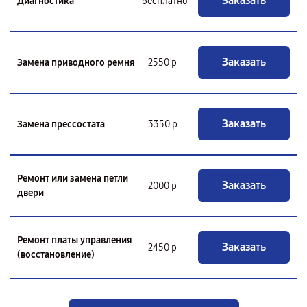
Заказать
Диагностика
бесплатно
Заказать
Замена приводного ремня
2550 р
Заказать
Замена прессостата
3350 р
Ремонт или замена петли
Заказать
2000 р
двери
Ремонт платы управления
Заказать
2450 р
(восстановление)