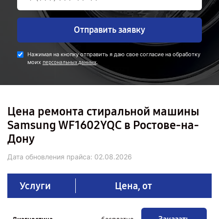
Отправить заявку
Нажимая на кнопку отправить я даю свое согласие на обработку
моих
.
персональных данных
Цена ремонта стиральной машины
Samsung WF1602YQC в Ростове-на-
Дону
Дата обновления прайса:
02.08.2026
Услуги
Цена, от