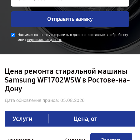
Отправить заявку
Нажимая на кнопку отправить я даю свое согласие на обработку
моих
.
персональных данных
Цена ремонта стиральной машины
Samsung WF1702WSW в Ростове-на-
Дону
Дата обновления прайса:
05.08.2026
Услуги
Цена, от