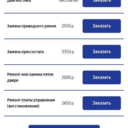
Заказать
Диагностика
бесплатно
Заказать
Замена приводного ремня
2550 р
Заказать
Замена прессостата
3350 р
Ремонт или замена петли
Заказать
2000 р
двери
Ремонт платы управления
Заказать
2450 р
(восстановление)