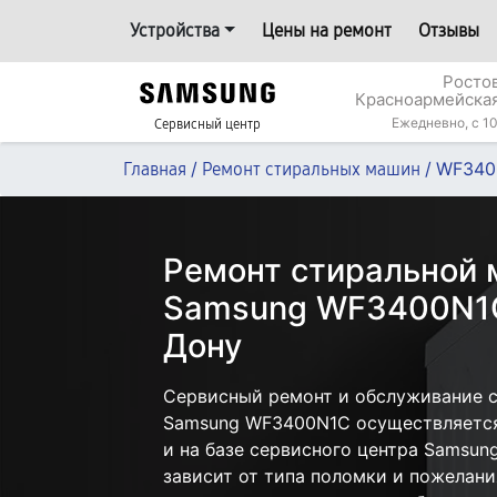
Устройства
Цены на ремонт
Отзывы
Росто
Красноармейская
Ежедневно, с 10
Сервисный центр
/
/
WF340
Главная
Ремонт стиральных машин
Ремонт стиральной
Samsung WF3400N1C
Дону
Сервисный ремонт и обслуживание 
Samsung WF3400N1C осуществляется 
и на базе сервисного центра Samsun
зависит от типа поломки и пожелани