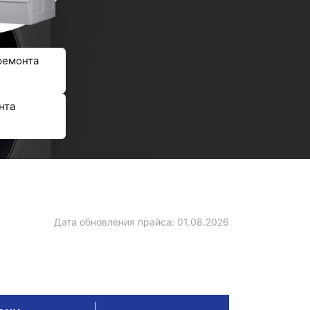
ремонта
нта
Дата обновления прайса:
01.08.2026