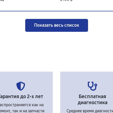
Показать весь список
Гарантия до 2-х лет
Бесплатная
диагностика
аспространяется как на
емонт, так и на запчасти
Среднее время диагност