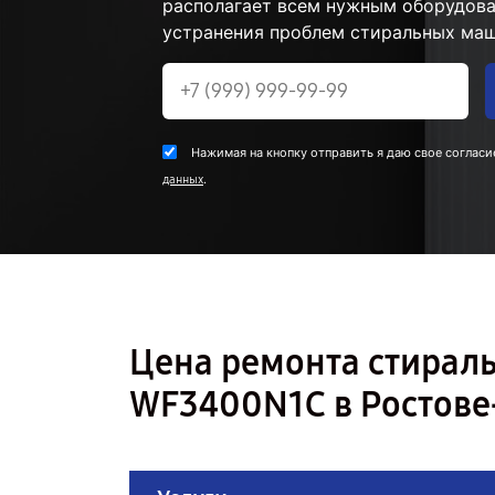
располагает всем нужным оборудова
устранения проблем стиральных маш
Нажимая на кнопку отправить я даю свое согласи
.
данных
Цена ремонта стира
WF3400N1C в Ростове